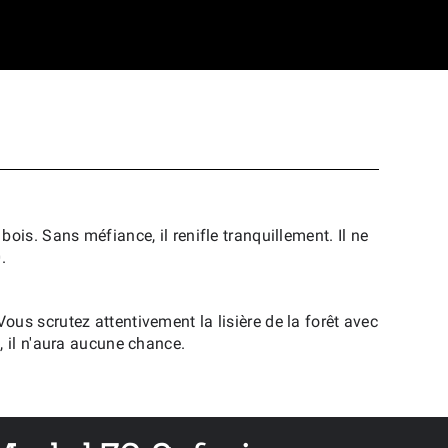
ois. Sans méfiance, il renifle tranquillement. Il ne
0.
us scrutez attentivement la lisière de la forêt avec
, il n'aura aucune chance.