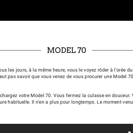
MODEL 70
s les jours, à la même heure, vous le voyez rôder à l'orée du b
eut pas savoir que vous venez de vous procurer une Model 7
chargez votre Model 70. Vous fermez la culasse en douceur. Vo
eure habituelle. Il n'en a plus pour longtemps. Le moment venu