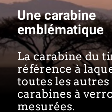
Une carabine
emblématique
La carabine du tir
référence à laqu
toutes les autres
carabines à verr
mesurées.