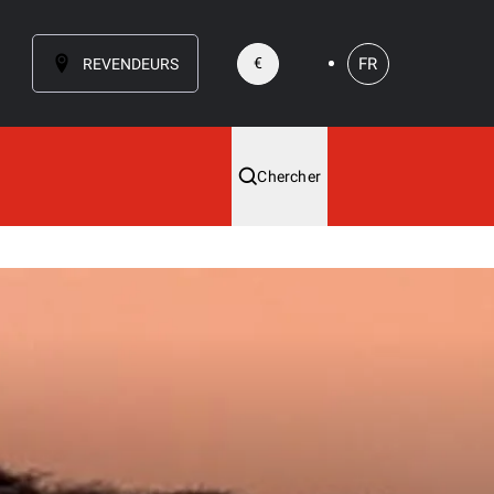
FR
€
REVENDEURS
Chercher