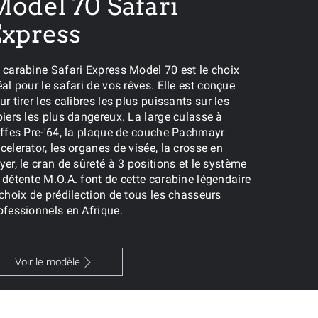
odel 70 Safari
Express
 carabine Safari Express Model 70 est le choix
éal pour le safari de vos rêves. Elle est conçue
ur tirer les calibres les plus puissants sur les
biers les plus dangereux. La large culasse à
iffes Pre-'64, la plaque de couche Pachmayr
celerator, les organes de visée, la crosse en
yer, le cran de sûreté à 3 positions et le système
 détente M.O.A. font de cette carabine légendaire
 choix de prédilection de tous les chasseurs
ofessionnels en Afrique.
Voir le modèle