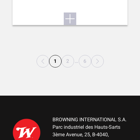
1
2
…
6
BROWNING INTERNATIONAL S.A.
Parc industriel des Hauts-Sarts
3ème Avenue, 25, B-4040,