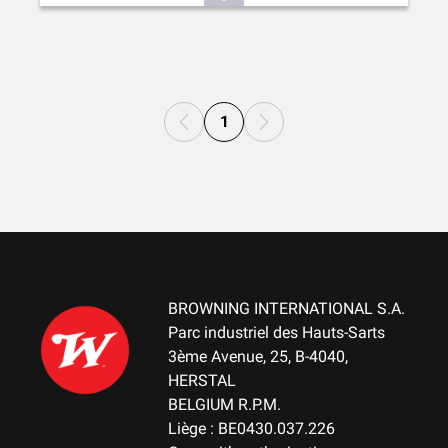
1
BROWNING INTERNATIONAL S.A.
Parc industriel des Hauts-Sarts
3ème Avenue, 25, B-4040,
HERSTAL
BELGIUM R.P.M.
Liège : BE0430.037.226