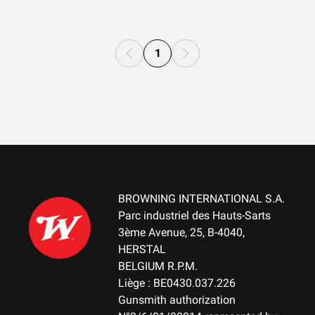
1
BROWNING INTERNATIONAL S.A.
Parc industriel des Hauts-Sarts
3ème Avenue, 25, B-4040,
HERSTAL
BELGIUM R.P.M.
Liège : BE0430.037.226
Gunsmith authorization