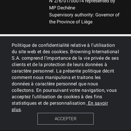
N°2/6/01/00014 represented by
MP Dechêne
Supervisory authority: Governor of
the Province of Liège
GENERAL
Politique de confidentialité relative à l’utilisation
du site web et des cookies. Browning International
S.A. comprend l’importance de la vie privée de ses
SERVICES
clients et de la protection de leurs données à
caractère personnel. La présente politique décrit
comment nous manipulons et traitons les
données à caractère personnel que nous
collectons. En poursuivant votre navigation, vous
acceptez l'utilisation de cookies à des fins
statistiques et de personnalisation.
En savoir
plus
.
Cookies
Privacy Policy
ACCEPTER
BROWNING INTERNATIONAL S.A. © 2024