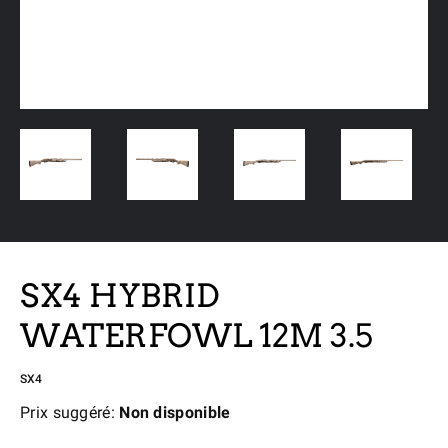
SX4 HYBRID
WATERFOWL 12M 3.5
SX4
Prix suggéré:
Non disponible