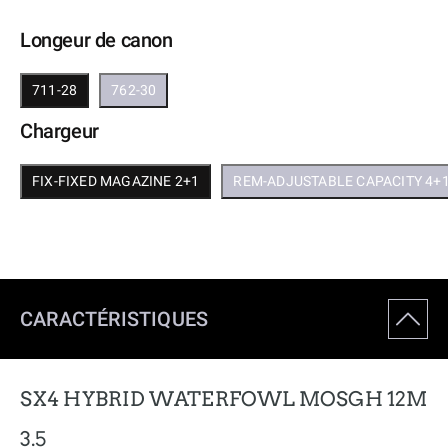
Longeur de canon
711-28
762-30
Chargeur
FIX-FIXED MAGAZINE 2+1
REM-ADJUSTABLE CAPACITY 4+
CARACTÉRISTIQUES
SX4 HYBRID WATERFOWL MOSGH 12M
3.5