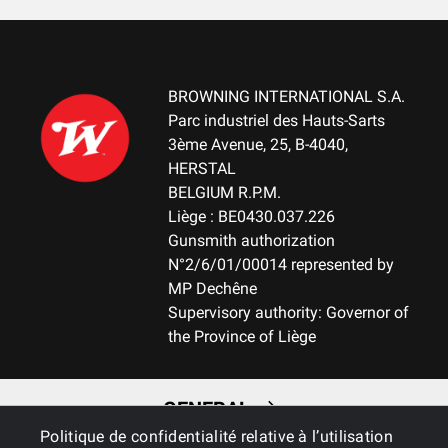
BROWNING INTERNATIONAL S.A.
Parc industriel des Hauts-Sarts
3ème Avenue, 25, B-4040,
HERSTAL
BELGIUM R.P.M.
Liège : BE0430.037.226
Gunsmith authorization
N°2/6/01/00014 represented by
MP Dechêne
Supervisory authority: Governor of
the Province of Liège
GENERAL
Politique de confidentialité relative à l’utilisation