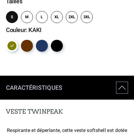
Tailles
S
M
L
XL
2XL
3XL
Couleur: KAKI
CARACTÉRISTIQUES
VESTE TWINPEAK
Respirante et déperlante, cette veste softshell est dotée