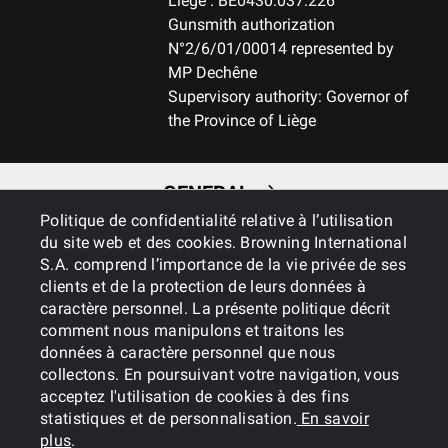
Liège : BE0430.037.226
Gunsmith authorization
N°2/6/01/00014 represented by
MÉCHANISME (D/G)
MP Dechêne
Right handed
Supervisory authority: Governor of
the Province of Liège
SURETÉ
Reversible cross-bolt
GENERAL
Politique de confidentialité relative à l’utilisation
du site web et des cookies. Browning International
SERVICES
S.A. comprend l’importance de la vie privée de ses
clients et de la protection de leurs données à
caractère personnel. La présente politique décrit
comment nous manipulons et traitons les
données à caractère personnel que nous
collectons. En poursuivant votre navigation, vous
acceptez l'utilisation de cookies à des fins
statistiques et de personnalisation.
En savoir
Cookies
Privacy Policy
plus
.