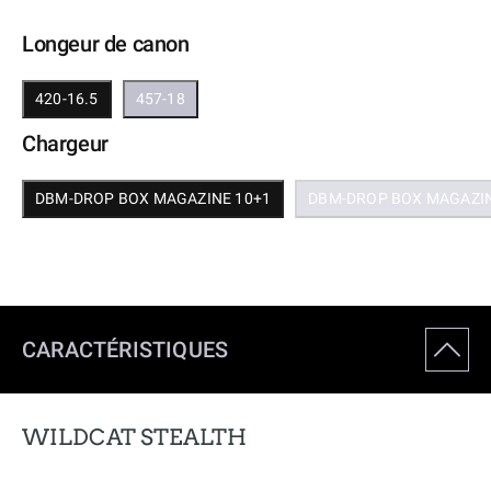
Longeur de canon
420-16.5
457-18
Chargeur
DBM-DROP BOX MAGAZINE 10+1
DBM-DROP BOX MAGAZIN
CARACTÉRISTIQUES
WILDCAT STEALTH