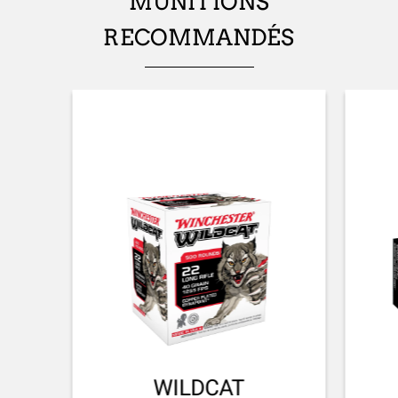
MUNITIONS
22mm
RECOMMANDÉS
PENTE AU TALON (MM)
22mm
PLAQUE DE COUCHE
NA
SYSTÈME DE PLAQUE DE COUCHE
Product specific
TYPE DE GARDE-MAIN
NA
ACCESSOIRES LIVRÉS
Gun lock - Owner's manual
EMBALLAGE
WILDCAT