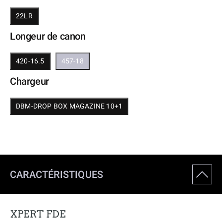
22LR
Longeur de canon
420-16.5
457-18
Chargeur
DBM-DROP BOX MAGAZINE 10+1
CARACTÉRISTIQUES
XPERT FDE