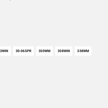
43WIN
30-06SPR
300WM
308WIN
338WM