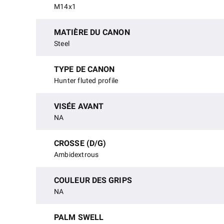
M14x1
MATIÈRE DU CANON
Steel
TYPE DE CANON
Hunter fluted profile
VISÉE AVANT
NA
CROSSE (D/G)
Ambidextrous
COULEUR DES GRIPS
NA
PALM SWELL