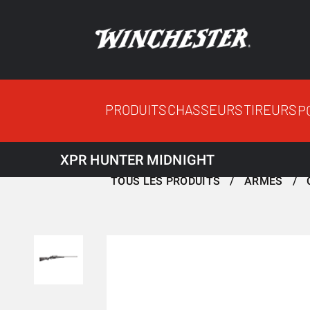
PRODUITS
CHASSEURS
TIREURS
P
XPR HUNTER MIDNIGHT
TOUS LES PRODUITS
ARMES