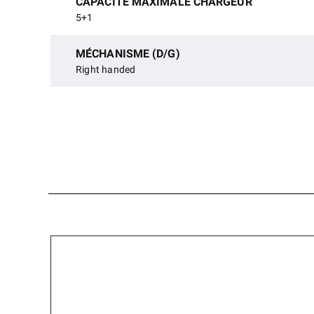
CAPACITÉ MAXIMALE CHARGEUR
5+1
MÉCHANISME (D/G)
Right handed