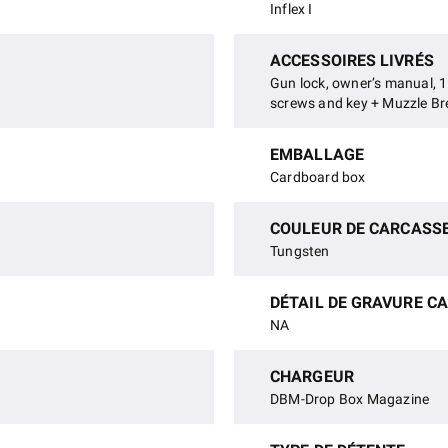
Inflex I
ACCESSOIRES LIVRÉS
Gun lock, owner’s manual, 1 
screws and key + Muzzle Br
EMBALLAGE
Cardboard box
COULEUR DE CARCASS
Tungsten
DÉTAIL DE GRAVURE C
NA
CHARGEUR
DBM-Drop Box Magazine