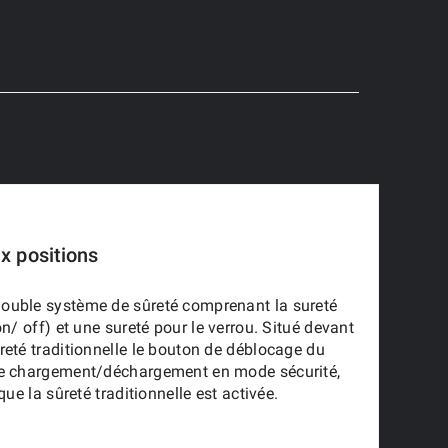
x positions
ouble système de sûreté comprenant la sureté
on/ off) et une sureté pour le verrou. Situé devant
reté traditionnelle le bouton de déblocage du
le chargement/déchargement en mode sécurité,
sque la sûreté traditionnelle est activée.