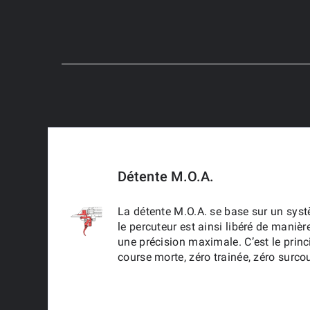
Détente M.O.A.
La détente M.O.A. se base sur un systè
le percuteur est ainsi libéré de manièr
une précision maximale. C’est le princi
course morte, zéro trainée, zéro surco