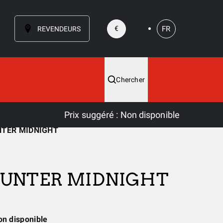
FR
€
REVENDEURS
Chercher
Prix suggéré
:
Non disponible
NTER MIDNIGHT
HUNTER MIDNIGHT
on disponible