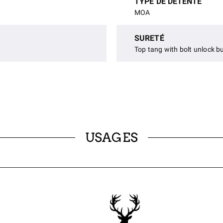
TYPE DE DÉTENTE
MOA
SURETÉ
Top tang with bolt unlock b
USAGES