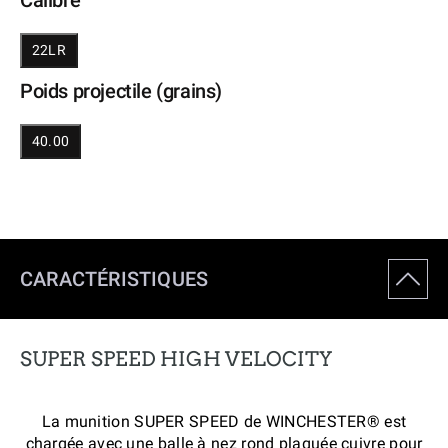
Calibre
22LR
Poids projectile (grains)
40.00
CARACTÉRISTIQUES
SUPER SPEED HIGH VELOCITY
La munition SUPER SPEED de WINCHESTER® est
chargée avec une balle à nez rond plaquée cuivre pour