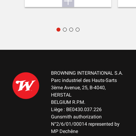
BROWNING INTERNATIONAL S.A.
Parc industriel des Hauts-Sarts
3ème Avenue, 25, B-4040,
HERSTAL
BELGIUM R.P.M.
Liège : BE0430.037.226
Gunsmith authorization
N°2/6/01/00014 represented by
MP Dechêne