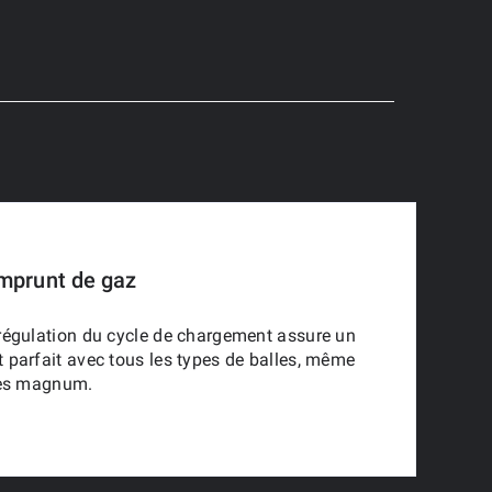
mprunt de gaz
régulation du cycle de chargement assure un
parfait avec tous les types de balles, même
res magnum.