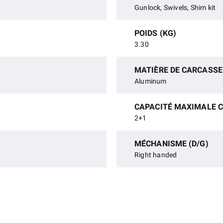
Gunlock, Swivels, Shim kit
POIDS (KG)
3.30
MATIÈRE DE CARCASSE
Aluminum
CAPACITÉ MAXIMALE 
2+1
MÉCHANISME (D/G)
Right handed