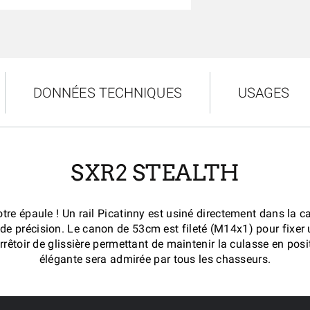
DONNÉES TECHNIQUES
USAGES
SXR2 STEALTH
re épaule ! Un rail Picatinny est usiné directement dans la ca
 de précision. Le canon de 53cm est fileté (M14x1) pour fixe
êtoir de glissière permettant de maintenir la culasse en posi
élégante sera admirée par tous les chasseurs.