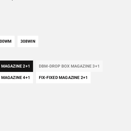
300WM
308WIN
 MAGAZINE 2+1
DBM-DROP BOX MAGAZINE 3+1
 MAGAZINE 4+1
FIX-FIXED MAGAZINE 2+1