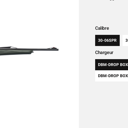
Calibre
30-06SPR
Chargeur
DBM-DROP BOX
DBM-DROP BOX