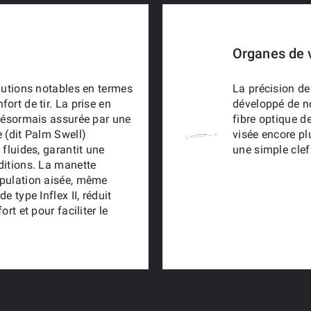
Organes de 
lutions notables en termes
La précision de 
rt de tir. La prise en
développé de n
 désormais assurée par une
fibre optique d
 (dit Palm Swell)
visée encore pl
fluides, garantit une
une simple clef
ditions. La manette
ipulation aisée, même
 type Inflex II, réduit
rt et pour faciliter le