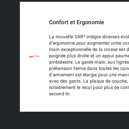
Confort et Ergonomie
La nouvelle SXR² intègre diverses évo
d’ergonomie pour augmenter votre confo
main exceptionnelle de la crosse est
poignée plus droite et un appui paume
ambidextre. Le garde main, aux lignes 
préhension ferme dans toutes les con
d'armement est élargie pour une man
avec des gants. La plaque de couche, de
notablement le recul pour plus de confo
second tir.