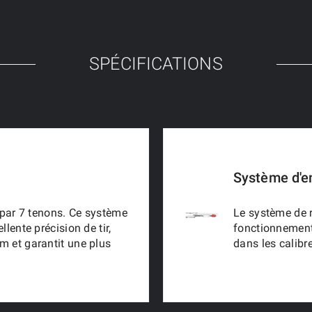
SPÉCIFICATIONS
Système d'e
n par 7 tenons. Ce système
Le système de 
lente précision de tir,
fonctionnement 
m et garantit une plus
dans les calib