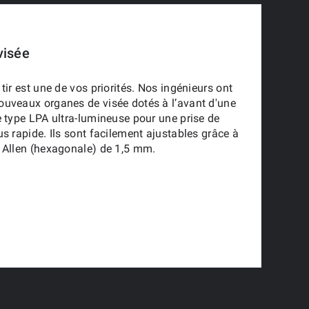
visée
tir est une de vos priorités. Nos ingénieurs ont
ouveaux organes de visée dotés à l’avant d'une
e type LPA ultra-lumineuse pour une prise de
us rapide. Ils sont facilement ajustables grâce à
 Allen (hexagonale) de 1,5 mm.